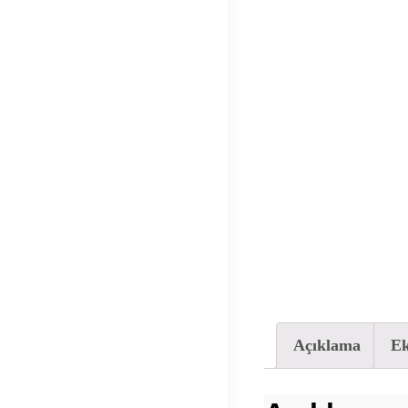
Açıklama
Ek