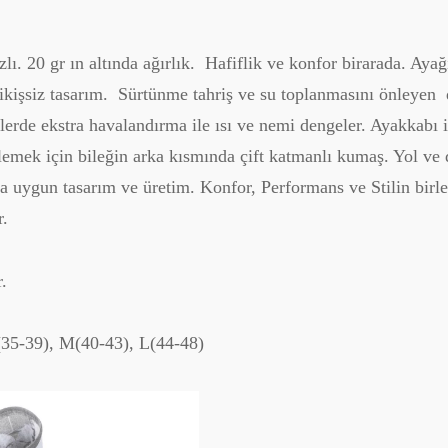
lı. 20 gr ın altında ağırlık. Hafiflik ve konfor birarada. Ayağ
kişsiz tasarım. Sürtünme tahriş ve su toplanmasını önleyen d
lerde ekstra havalandırma ile ısı ve nemi dengeler. Ayakkabı
emek için bileğin arka kısmında çift katmanlı kumaş. Yol ve d
na uygun tasarım ve üretim. Konfor, Performans ve Stilin birle
r.
.
(35-39), M(40-43), L(44-48)