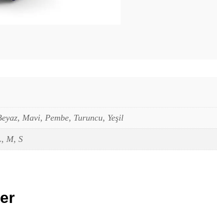
Beyaz, Mavi, Pembe, Turuncu, Yeşil
L, M, S
ler