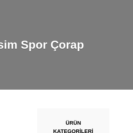
sim Spor Çorap
ÜRÜN
KATEGORILERI