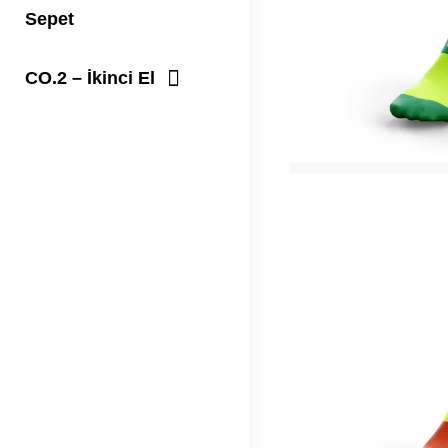
Sepet
CO.2 – İkinci El