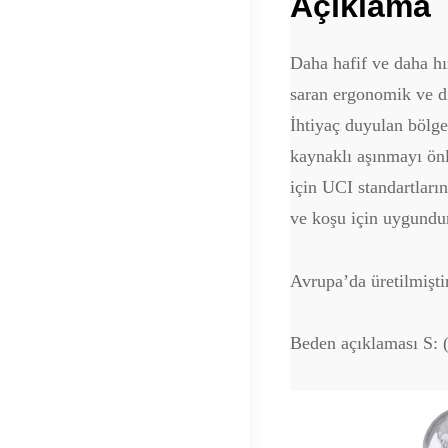
Açıklama
Daha hafif ve daha hız
saran ergonomik ve di
İhtiyaç duyulan bölge
kaynaklı aşınmayı önl
için UCI standartları
ve koşu için uygundu
Avrupa’da üretilmiştir
Beden açıklaması S: 