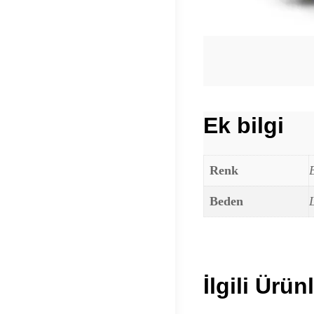
Ek bilgi
Renk
Beden
İlgili Ürün