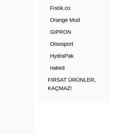
Fıstık.co
Orange Mud
GIPRON
Otsosport
HydraPak
naked
FIRSAT ÜRÜNLER,
KAÇMAZ!